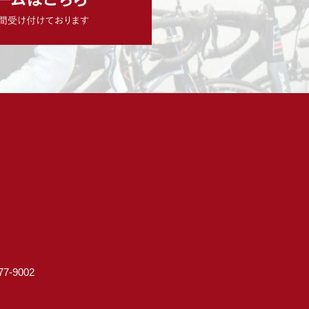
7-9002