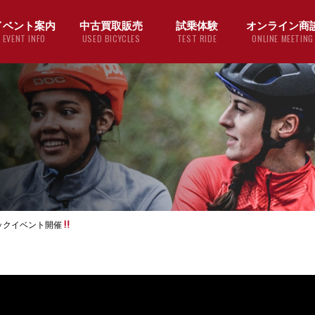
イベント案内
中古買取販売
試乗体験
オンライン商
EVENT INFO
USED BICYCLES
TEST RIDE
ONLINE MEETING
ックイベント開催