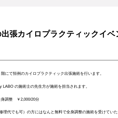
の出張カイロプラクティックイベ
２階にて恒例のカイロプラクティック出張施術を行います。
& Beauty LABO の施術士の先生方が施術を担当されます。
身調整 ￥2,000/20分
（修理代でも可）の方にはなんと無料で全身調整の施術を受けていた