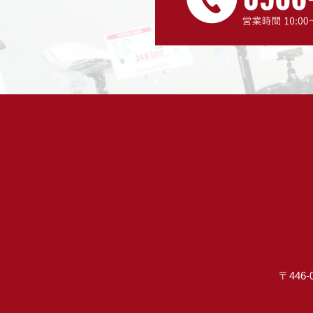
〒446-