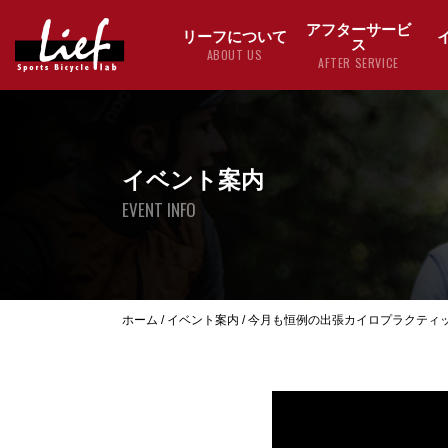
アフターサービ
リーフについて
ス
ABOUT US
AFTER SERVICE
イベント案内
EVENT INFO
ホーム
/
イベント案内
/
今月も恒例の出張カイロプラクティ