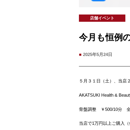
店舗イベント
今月も恒例
2025年5月24日
５月３１日（土）、当店
AKATSUKI Health 
骨盤調整 ￥500/10分 全
当店で1万円以上ご購入