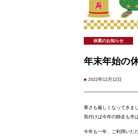
休業のお知らせ
年末年始の
2022年12月12日
寒さも厳しくなってきました
気付けば今年の師走も半ばで
今年も一年、ご利用いた