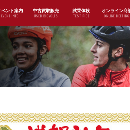
イベント案内
中古買取販売
試乗体験
オンライン商
EVENT INFO
USED BICYCLES
TEST RIDE
ONLINE MEETING