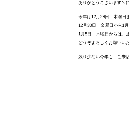
ありがとうございます＼(^o
今年は12月29日 木曜
12月30日 金曜日から
1月5日 木曜日からは、
どうぞよろしくお願いい
残り少ない今年も、ご来店お