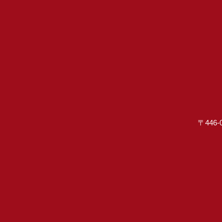
〒446-