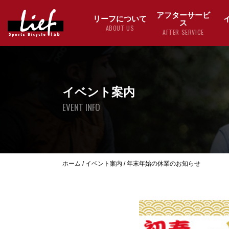
アフターサービ
リーフについて
ス
ABOUT US
AFTER SERVICE
イベント案内
EVENT INFO
ホーム
/
イベント案内
/
年末年始の休業のお知らせ