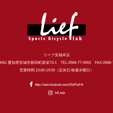
リーフ安城本店
0061 愛知県安城市新田町新栄73-1 TEL.0566-77-0002 FAX.0566-7
営業時間.10:00-19:00（定休日:毎週水曜日）
https://www.facebook.com/o2lief?ref=hl
lief_anjo