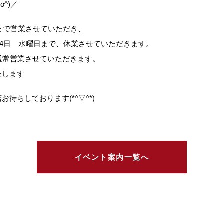
^)／
日まで営業させていただき、
1月4日 水曜日まで、休業させていただきます。
通常営業させていただきます。
たします
待ちしております(*^▽^*)
イベント案内一覧へ