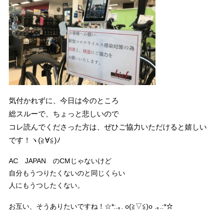
気付かれずに、今日は今のところ
総スルーで、ちょっと悲しいので
コレ読んでくださった方は、ぜひご協力いただけると嬉しい
です！ヽ(≧∀≦)ﾉ
AC JAPAN のCMじゃないけど
自分もうつりたくないのと同じくらい
人にもうつしたくない。
お互い、そうありたいですね！☆*:.｡. o(≧▽≦)o .｡.:*☆