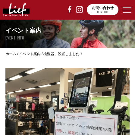
お問い合わせ
CONTACT
イベント案内
EVENT INFO
ホーム
/
イベント案内
/
検温器、設置しました！