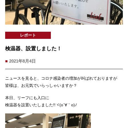
レポート
検温器、設置しました！
2021年8月4日
ニュースを見ると、コロナ感染者の増加が叫ばれておりますが
皆様は、お元気でいらっしゃいますか？
本日、リーフにも入口に
検温器を設置いたしました!!ヾ(o´∀｀o)ﾉ