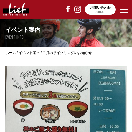
お問い合わせ
CONTACT
イベント案内
EVENT INFO
ホーム
/
イベント案内
/
７月のサイクリングのお知らせ