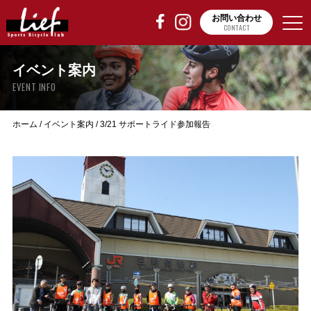
お問い合わせ
CONTACT
イベント案内
EVENT INFO
ホーム
/
イベント案内
/
3/21 サポートライド参加報告