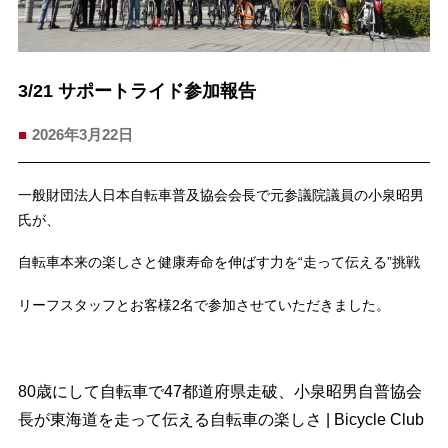
3/21 サポートライド参加報告
2026年3月22日
一般財団法人日本自転車普及協会会長で元参議院議員の小泉昭男
氏が、
自転車本来の楽しさと健康寿命を伸ばす力を“走って伝える”挑戦
リーフスタッフとお客様2名で参加させていただきました。
80歳にして自転車で47都道府県走破、小泉昭男自普協会
長が東海道を走って伝える自転車の楽しさ | Bicycle Club