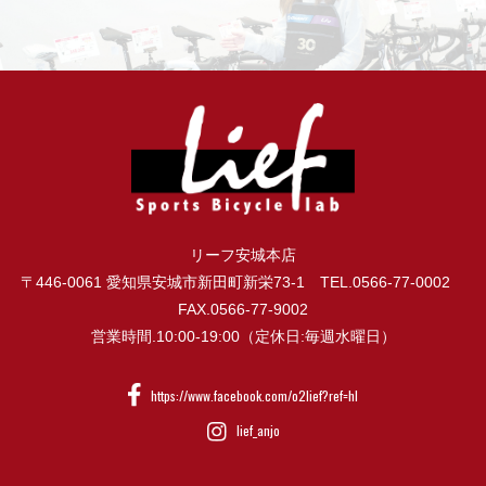
リーフ安城本店
〒446-0061 愛知県安城市新田町新栄73-1 TEL.0566-77-0002
FAX.0566-77-9002
営業時間.10:00-19:00（定休日:毎週水曜日）
https://www.facebook.com/o2lief?ref=hl
lief_anjo