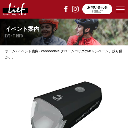
お問い合わせ
CONTACT
イベント案内
EVENT INFO
ホーム
/
イベント案内
/
cannondale クロームバッグのキャンペーン、残り僅
か。。