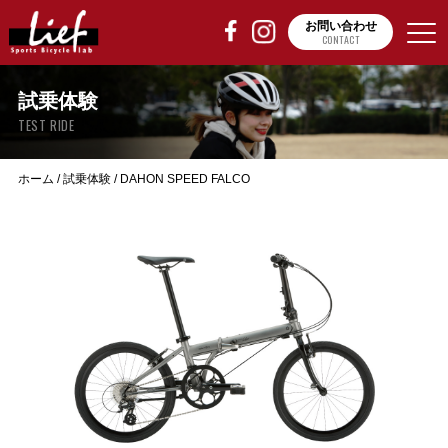
お問い合わせ
CONTACT
試乗体験
TEST RIDE
ホーム
/
試乗体験
/
DAHON SPEED FALCO