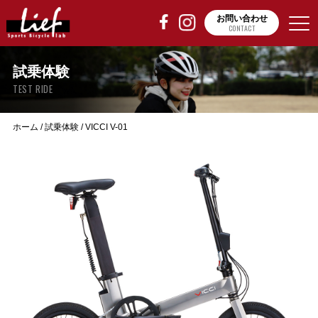
お問い合わせ
CONTACT
試乗体験
TEST RIDE
ホーム
/
試乗体験
/
VICCI V-01