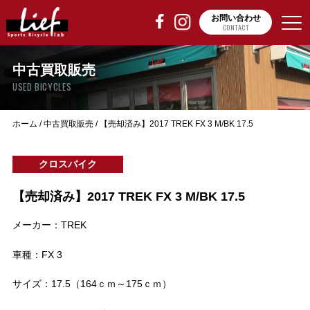
お問い合わせ
CONTACT
中古買取販売
USED BICYCLES
ホーム
/
中古買取販売
/
【売却済み】2017 TREK FX 3 M/BK 17.5
クロスバイク
【売却済み】2017 TREK FX 3 M/BK 17.5
メーカー：TREK
車種：FX 3
サイズ：17.5（164ｃｍ～175ｃｍ）