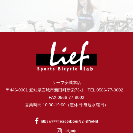
リーフ安城本店
〒446-0061 愛知県安城市新田町新栄73-1 TEL.0566-77-0002
FAX.0566-77-9002
営業時間.10:00-19:00（定休日:毎週水曜日）
https://www.facebook.com/o2lief?ref=hl
lief_anjo