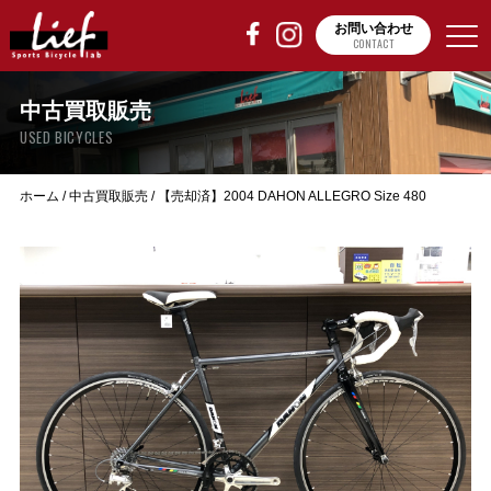
お問い合わせ
CONTACT
中古買取販売
USED BICYCLES
ホーム
/
中古買取販売
/
【売却済】2004 DAHON ALLEGRO Size 480