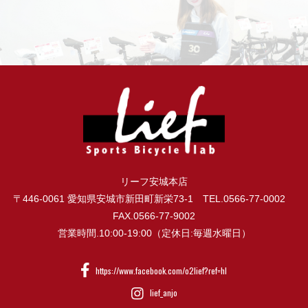
リーフ安城本店
〒446-0061 愛知県安城市新田町新栄73-1 TEL.0566-77-0002
FAX.0566-77-9002
営業時間.10:00-19:00（定休日:毎週水曜日）
https://www.facebook.com/o2lief?ref=hl
lief_anjo