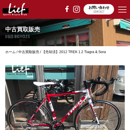
お問い合わせ
CONTACT
中古買取販売
USED BICYCLES
ホーム
/
中古買取販売
/
【売却済】2012 TREK 1.2 Tiagra & Sora