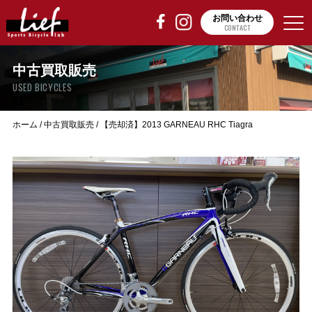
お問い合わせ
CONTACT
中古買取販売
USED BICYCLES
ホーム
/
中古買取販売
/
【売却済】2013 GARNEAU RHC Tiagra