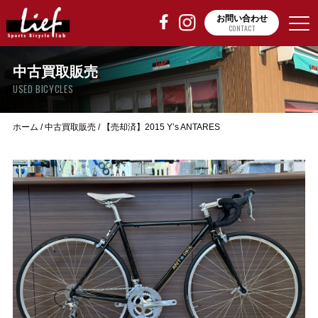
お問い合わせ
CONTACT
中古買取販売
USED BICYCLES
ホーム
/
中古買取販売
/
【売却済】2015 Y’s ANTARES