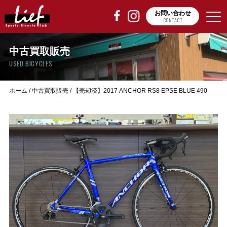
お問い合わせ
CONTACT
中古買取販売
USED BICYCLES
ホーム
/
中古買取販売
/
【売却済】2017 ANCHOR RS8 EPSE BLUE 490