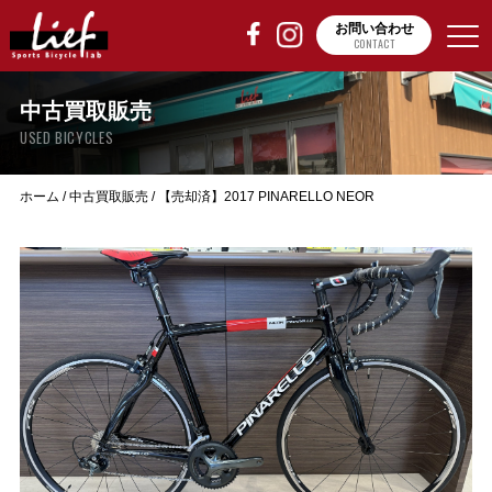
お問い合わせ
CONTACT
中古買取販売
USED BICYCLES
ホーム
/
中古買取販売
/
【売却済】2017 PINARELLO NEOR