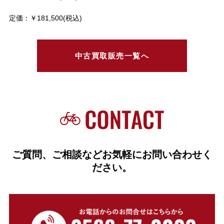
定価：￥181,500(税込)
中古買取販売一覧へ
ご質問、ご相談などお気軽にお問い合わせく
ださい。