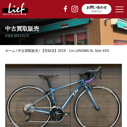
お問い合わせ
CONTACT
中古買取販売
USED BICYCLES
ホーム
/
中古買取販売
/
【売却済】2019 Liv LANGMA SL Size XXS