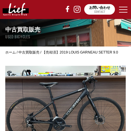
お問い合わせ
CONTACT
中古買取販売
USED BICYCLES
ホーム
/
中古買取販売
/
【売却済】2019 LOUIS GARNEAU SETTER 9.0