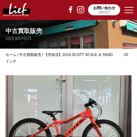
お問い合わせ
CONTACT
中古買取販売
USED BICYCLES
ホーム
/
中古買取販売
/
【売却済】2019 SCOTT SCALE Jr. RIGID 20
インチ