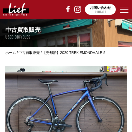
お問い合わせ
CONTACT
中古買取販売
USED BICYCLES
ホーム
/
中古買取販売
/
【売却済】2020 TREK EMONDA ALR 5