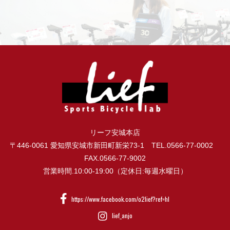
リーフ安城本店
〒446-0061 愛知県安城市新田町新栄73-1 TEL.0566-77-0002
FAX.0566-77-9002
営業時間.10:00-19:00（定休日:毎週水曜日）
https://www.facebook.com/o2lief?ref=hl
lief_anjo