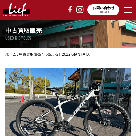
お問い合わせ
CONTACT
中古買取販売
USED BICYCLES
ホーム
/
中古買取販売
/
【売却済】2022 GIANT ATX