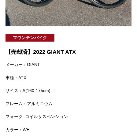
マウンテンバイク
【売却済】2022 GIANT ATX
メーカー：GIANT
車種：ATX
サイズ：S(160-175cm)
フレーム：アルミニウム
フォーク: コイルサスペンション
カラー：WH