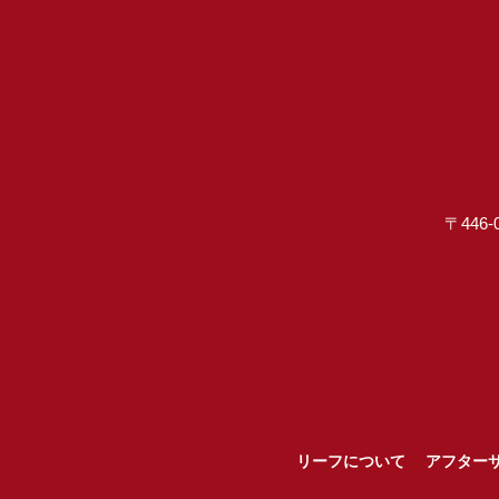
〒446-
リーフについて
アフター