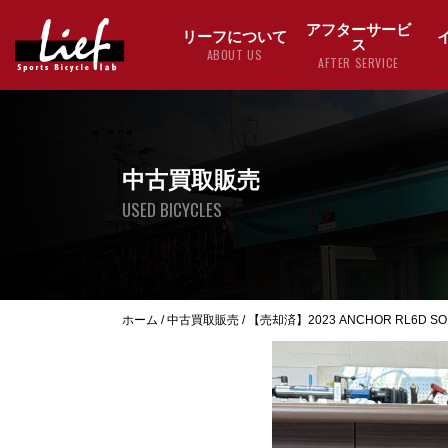
アフターサービ
リーフについて
ス
ABOUT US
AFTER SERVICE
中古買取販売
USED BICYCLES
ホーム
/
中古買取販売
/
【売却済】2023 ANCHOR RL6D SORA