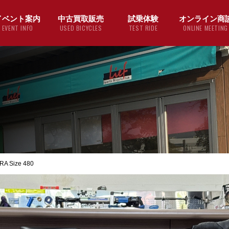
イベント案内
中古買取販売
試乗体験
オンライン商
EVENT INFO
USED BICYCLES
TEST RIDE
ONLINE MEETING
 Size 480