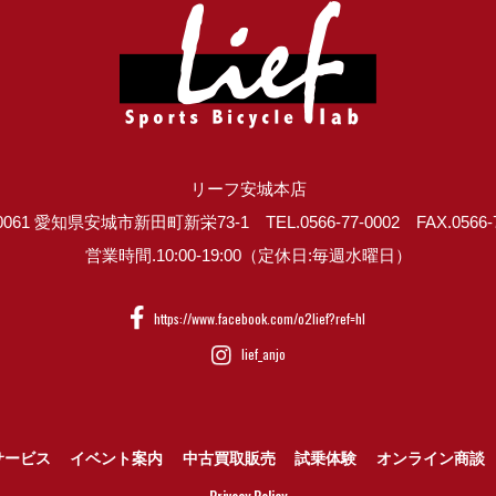
リーフ安城本店
0061 愛知県安城市新田町新栄73-1 TEL.0566-77-0002 FAX.0566-7
営業時間.10:00-19:00（定休日:毎週水曜日）
https://www.facebook.com/o2lief?ref=hl
lief_anjo
サービス
イベント案内
中古買取販売
試乗体験
オンライン商談