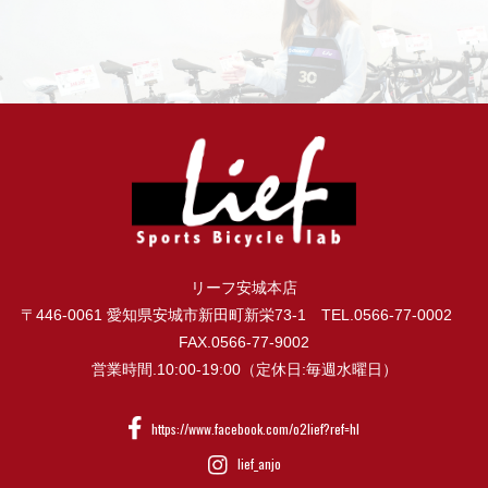
リーフ安城本店
〒446-0061 愛知県安城市新田町新栄73-1 TEL.0566-77-0002
FAX.0566-77-9002
営業時間.10:00-19:00（定休日:毎週水曜日）
https://www.facebook.com/o2lief?ref=hl
lief_anjo