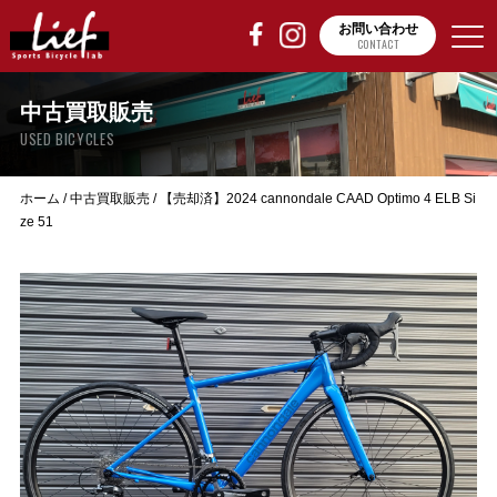
お問い合わせ
CONTACT
中古買取販売
USED BICYCLES
ホーム
/
中古買取販売
/
【売却済】2024 cannondale CAAD Optimo 4 ELB Si
ze 51