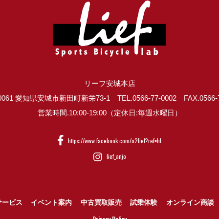
リーフ安城本店
0061 愛知県安城市新田町新栄73-1 TEL.0566-77-0002 FAX.0566-7
営業時間.10:00-19:00（定休日:毎週水曜日）
https://www.facebook.com/o2lief?ref=hl
lief_anjo
サービス
イベント案内
中古買取販売
試乗体験
オンライン商談