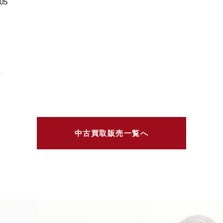
05
り
中古買取販売一覧へ