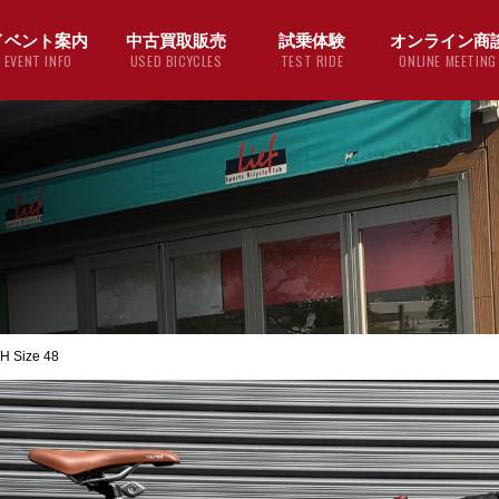
イベント案内
中古買取販売
試乗体験
オンライン商
EVENT INFO
USED BICYCLES
TEST RIDE
ONLINE MEETING
Size 48