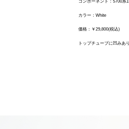
コンポーネント：5700系1
カラー：White
価格：￥29,800(税込)
トップチューブに凹みあ