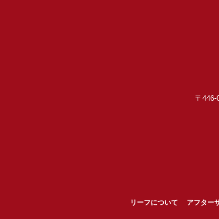
〒446-
リーフについて
アフター