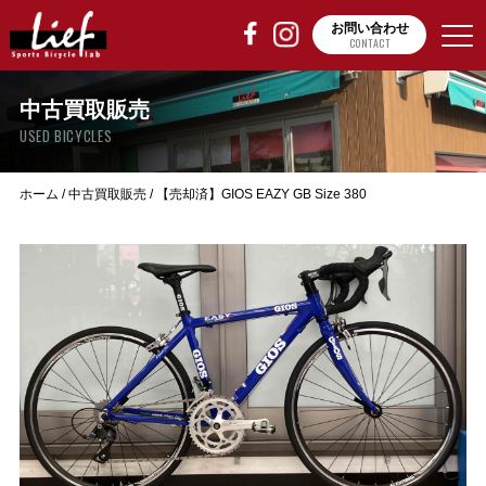
お問い合わせ
CONTACT
中古買取販売
USED BICYCLES
ホーム
/
中古買取販売
/
【売却済】GIOS EAZY GB Size 380