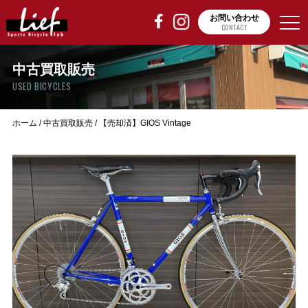
お問い合わせ
CONTACT
中古買取販売
USED BICYCLES
ホーム
/
中古買取販売
/
【売却済】GIOS Vintage