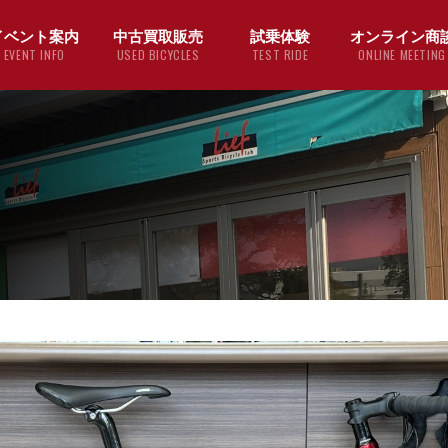
イベント案内
中古買取販売
試乗体験
オンライン商
EVENT INFO
USED BICYCLES
TEST RIDE
ONLINE MEETING