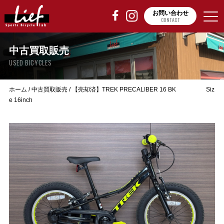
お問い合わせ
CONTACT
中古買取販売
USED BICYCLES
ホーム
/
中古買取販売
/
【売却済】TREK PRECALIBER 16 BK Siz
e 16inch