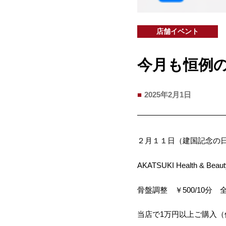
店舗イベント
今月も恒例
2025年2月1日
２月１１日（建国記念の
AKATSUKI Health 
骨盤調整 ￥500/10分 全
当店で1万円以上ご購入