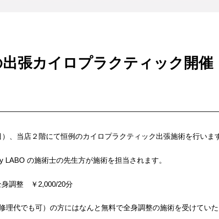
の出張カイロプラクティック開催
日）、当店２階にて恒例のカイロプラクティック出張施術を行いま
& Beauty LABO の施術士の先生方が施術を担当されます。
身調整 ￥2,000/20分
（修理代でも可）の方にはなんと無料で全身調整の施術を受けていた