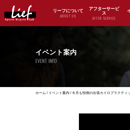
アフターサービ
リーフについて
ス
ABOUT US
AFTER SERVICE
イベント案内
EVENT INFO
ホーム
/
イベント案内
/
今月も恒例の出張カイロプラクティ