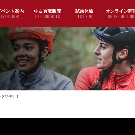
イベント案内
中古買取販売
試乗体験
オンライン商
EVENT INFO
USED BICYCLES
TEST RIDE
ONLINE MEETING
ック開催！！