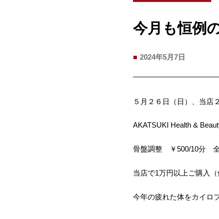
今月も恒例
2024年5月7日
５月２６日（日）、当店
AKATSUKI Health 
骨盤調整 ￥500/10分 全
当店で1万円以上ご購入
今年の疲れた体をカイロ