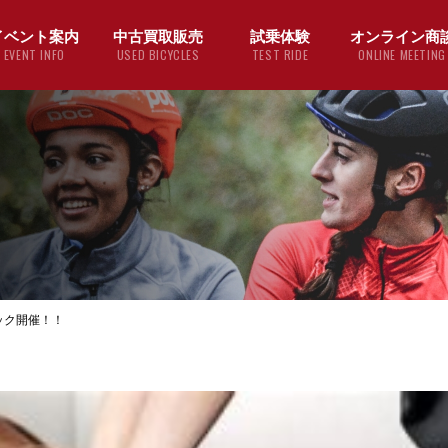
イベント案内
中古買取販売
試乗体験
オンライン商
EVENT INFO
USED BICYCLES
TEST RIDE
ONLINE MEETING
ック開催！！