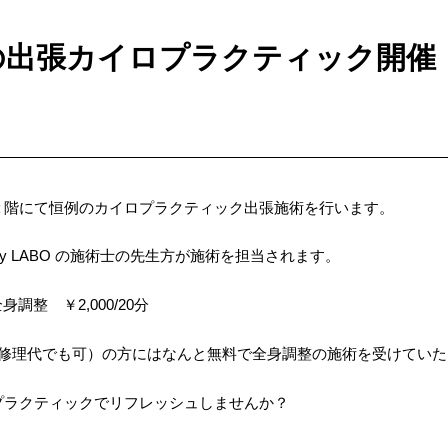
の出張カイロプラクティック開催
２階にて恒例のカイロプラクティック出張施術を行います。
& Beauty LABO の施術士の先生方が施術を担当されます。
身調整 ￥2,000/20分
（修理代でも可）の方にはなんと無料で全身調整の施術を受けていた
プラクティックでリフレッシュしませんか？