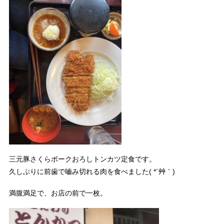
三元豚さくらポークおろしトンカツ定食です。
久しぶりに前歯で嚙み切れる肉を食べました( *´艸｀)
満腹満足で、お店の前で一枚。