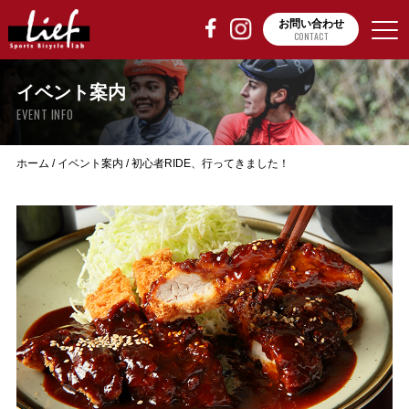
お問い合わせ
CONTACT
イベント案内
EVENT INFO
ホーム
/
イベント案内
/
初心者RIDE、行ってきました！