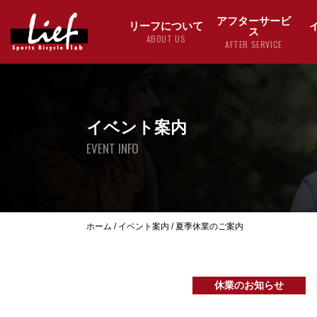
アフターサービ
リーフについて
ス
ABOUT US
AFTER SERVICE
イベント案内
EVENT INFO
ホーム
/
イベント案内
/
夏季休業のご案内
休業のお知らせ