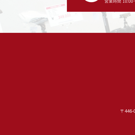
〒446-