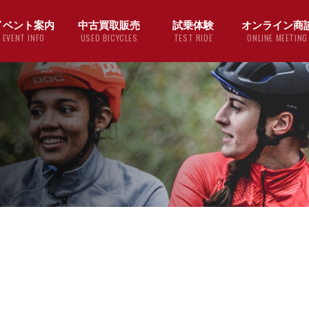
イベント案内
中古買取販売
試乗体験
オンライン商
EVENT INFO
USED BICYCLES
TEST RIDE
ONLINE MEETING