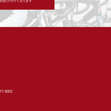
7-9002