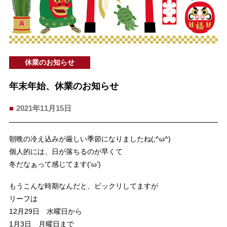
休業のお知らせ
年末年始、休業のお知らせ
2021年11月15日
朝晩の冷え込みが厳しい季節になりましたね(;^ω^)
個人的には、日が落ちるのが早くて
冬だなぁって感じてます(‘ω’)
もうこんな時期なんだと、ビックリしてますが
リーフは
12月29日 水曜日から
1月3日 月曜日まで