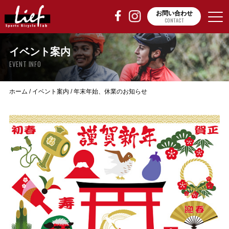
お問い合わせ
CONTACT
イベント案内
EVENT INFO
ホーム
/
イベント案内
/
年末年始、休業のお知らせ