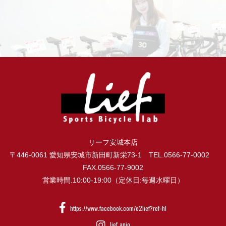
リーフ安城本店
〒446-0061 愛知県安城市新田町新栄73-1 TEL.0566-77-0002
FAX.0566-77-9002
営業時間.10:00-19:00（定休日:毎週水曜日）
https://www.facebook.com/o2lief?ref=hl
lief_anjo