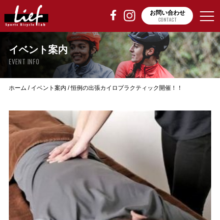
お問い合わせ
CONTACT
イベント案内
EVENT INFO
ホーム
/
イベント案内
/
恒例の出張カイロプラクティック開催！！