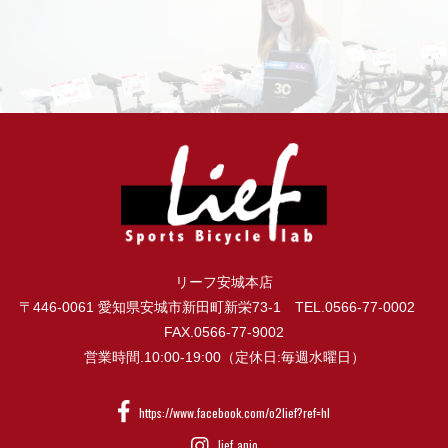
リーフ安城本店
〒446-0061 愛知県安城市新田町新栄73-1 TEL.0566-77-0002
FAX.0566-77-9002
営業時間.10:00-19:00（定休日:毎週水曜日）
https://www.facebook.com/o2lief?ref=hl
lief_anjo