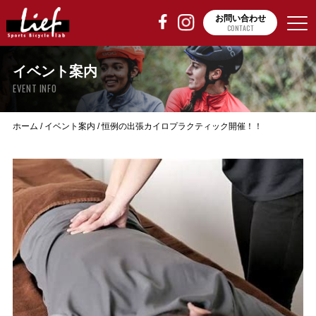
お問い合わせ
CONTACT
イベント案内
EVENT INFO
ホーム
/
イベント案内
/
恒例の出張カイロプラクティック開催！！