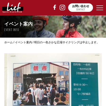
お問い合わせ
CONTACT
イベント案内
EVENT INFO
ホーム
/
イベント案内
/
明日の一色さかな広場サイクリングは中止します。