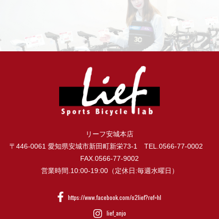
リーフ安城本店
〒446-0061 愛知県安城市新田町新栄73-1 TEL.0566-77-0002
FAX.0566-77-9002
営業時間.10:00-19:00（定休日:毎週水曜日）
https://www.facebook.com/o2lief?ref=hl
lief_anjo