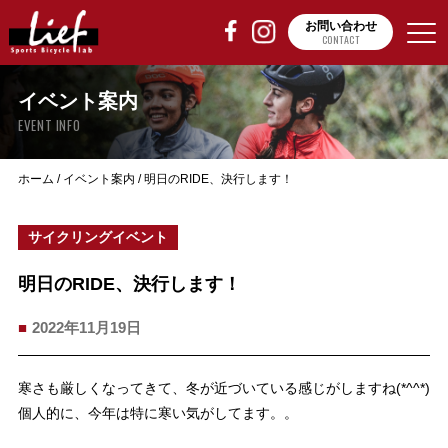
お問い合わせ
CONTACT
イベント案内
EVENT INFO
ホーム
/
イベント案内
/
明日のRIDE、決行します！
サイクリングイベント
明日のRIDE、決行します！
2022年11月19日
寒さも厳しくなってきて、冬が近づいている感じがしますね(*^^*)
個人的に、今年は特に寒い気がしてます。。