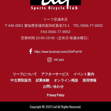
リーフ安城本店
〒446-0061 愛知県安城市新田町新栄73-1 TEL.0566-77-0002
FAX.0566-77-9002
営業時間.10:00-19:00（定休日:毎週水曜日）
https://www.facebook.com/o2lief?ref=hl
lief_anjo
リーフについて
アフターサービス
イベント案内
中古買取販売
試乗体験
オンライン商談
採用情報
お問い合わせ
Privacy Policy
Copyright © 2021 Lief All Rights Reserved.