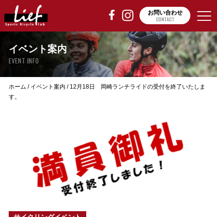
お問い合わせ
CONTACT
イベント案内
EVENT INFO
ホーム
/
イベント案内
/
12月18日 岡崎ランチライドの受付を終了いたしま
す。
サイクリングイベント