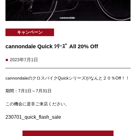
キャンペーン
cannondale Quick ｼﾘｰｽﾞ All 20% Off
2023年7月1日
cannondaleのクロスバイクQuickシリーズがなんと２０％Off！！
期間：7月1日～7月31日
この機会に是非ご来店ください。
230701_quick_flash_sale