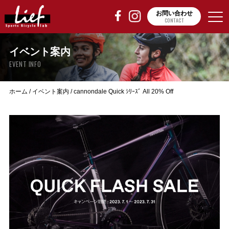
お問い合わせ
CONTACT
イベント案内
EVENT INFO
ホーム
/
イベント案内
/
cannondale Quick ｼﾘｰｽﾞ All 20% Off