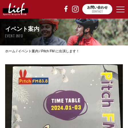
お問い合わせ
CONTACT
イベント案内
EVENT INFO
ホーム
/
イベント案内
/
Pitch FM に出演します！