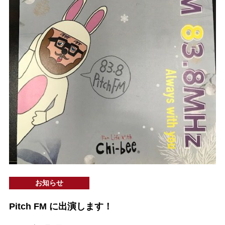
お知らせ
Pitch FM に出演します！