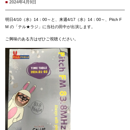
2024年4月9日
明日4/10（水）14：00～と、来週4/17（水）14：00～、Pitch F
M の「テル★ラジ」に当社の田中が出演します。
ご興味のある方はぜひご視聴ください。