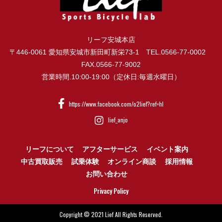
リーフ安城本店
〒446-0061 愛知県安城市新田町新栄73-1 TEL.0566-77-0002
FAX.0566-77-9002
営業時間.10:00-19:00（定休日:毎週水曜日）
https://www.facebook.com/o2lief?ref=hl
lief_anjo
リーフについて
アフターサービス
イベント案内
中古買取販売
試乗体験
オンライン商談
採用情報
お問い合わせ
Privacy Policy
Copyright © 2021 Lief All Rights Reserved.