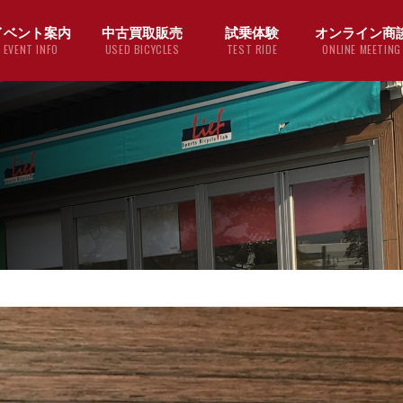
イベント案内
中古買取販売
試乗体験
オンライン商
EVENT INFO
USED BICYCLES
TEST RIDE
ONLINE MEETING