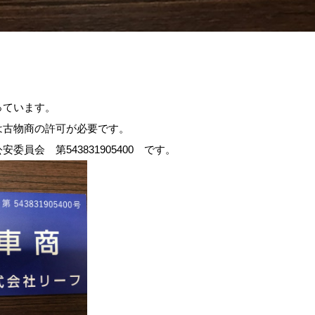
っています。
は古物商の許可が必要です。
員会 第543831905400 です。