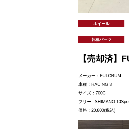
ホイール
各種パーツ
【売却済】FUL
メーカー：FULCRUM
車種：RACING 3
サイズ：700C
フリー : SHIMANO 10Spe
価格：29,800(税込)