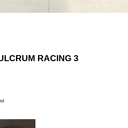
CRUM RACING 3
ed