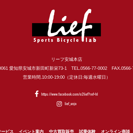
リーフ安城本店
0061 愛知県安城市新田町新栄73-1 TEL.0566-77-0002 FAX.0566-7
営業時間.10:00-19:00（定休日:毎週水曜日）
https://www.facebook.com/o2lief?ref=hl
lief_anjo
サービス
イベント案内
中古買取販売
試乗体験
オンライン商談