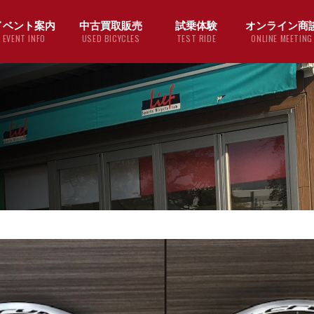
イベント案内
中古買取販売
試乗体験
オンライン商
EVENT INFO
USED BICYCLES
TEST RIDE
ONLINE MEETING