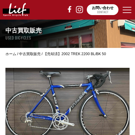
お問い合わせ
CONTACT
中古買取販売
USED BICYCLES
ホーム
/
中古買取販売
/
【売却済】2002 TREK 2200 BL/BK 50