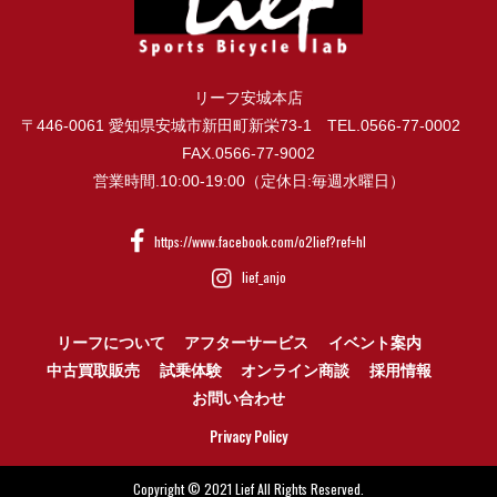
リーフ安城本店
〒446-0061 愛知県安城市新田町新栄73-1 TEL.0566-77-0002
FAX.0566-77-9002
営業時間.10:00-19:00（定休日:毎週水曜日）
https://www.facebook.com/o2lief?ref=hl
lief_anjo
リーフについて
アフターサービス
イベント案内
中古買取販売
試乗体験
オンライン商談
採用情報
お問い合わせ
Privacy Policy
Copyright © 2021 Lief All Rights Reserved.