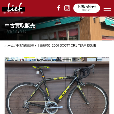
お問い合わせ
CONTACT
中古買取販売
USED BICYCLES
ホーム
/
中古買取販売
/
【売却済】2006 SCOTT CR1 TEAM ISSUE