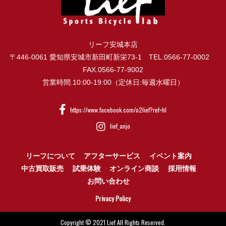
リーフ安城本店
〒446-0061 愛知県安城市新田町新栄73-1 TEL.0566-77-0002
FAX.0566-77-9002
営業時間.10:00-19:00（定休日:毎週水曜日）
https://www.facebook.com/o2lief?ref=hl
lief_anjo
リーフについて
アフターサービス
イベント案内
中古買取販売
試乗体験
オンライン商談
採用情報
お問い合わせ
Privacy Policy
Copyright © 2021 Lief All Rights Reserved.