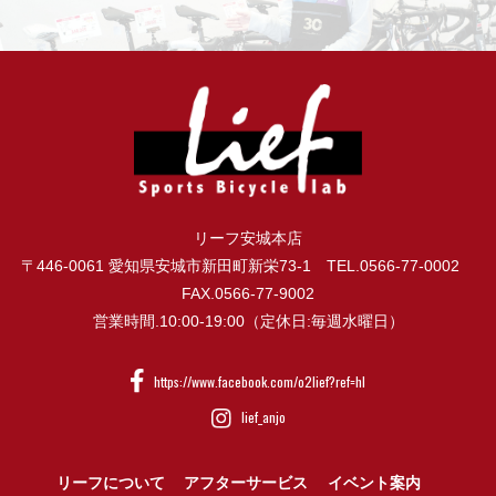
リーフ安城本店
〒446-0061 愛知県安城市新田町新栄73-1 TEL.0566-77-0002
FAX.0566-77-9002
営業時間.10:00-19:00（定休日:毎週水曜日）
https://www.facebook.com/o2lief?ref=hl
lief_anjo
リーフについて
アフターサービス
イベント案内