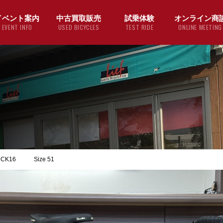
イベント案内
中古買取販売
試乗体験
オンライン商
EVENT INFO
USED BICYCLES
TEST RIDE
ONLINE MEETING
LI CK16 Size 51