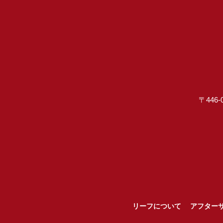
〒446-
リーフについて
アフター