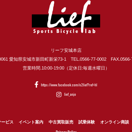
リーフ安城本店
0061 愛知県安城市新田町新栄73-1 TEL.0566-77-0002 FAX.0566-7
営業時間.10:00-19:00（定休日:毎週水曜日）
https://www.facebook.com/o2lief?ref=hl
lief_anjo
サービス
イベント案内
中古買取販売
試乗体験
オンライン商談