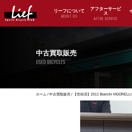
アフターサービ
リーフについて
ス
ABOUT US
AFTER SERVICE
中古買取販売
USED BICYCLES
ホーム
/
中古買取販売
/
【売却済】2011 Bianchi VIGOREL