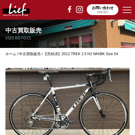
お問い合わせ
CONTACT
中古買取販売
USED BICYCLES
ホーム
/
中古買取販売
/
【売却済】2012 TREK 1.5 H2 WH/BK Size 54